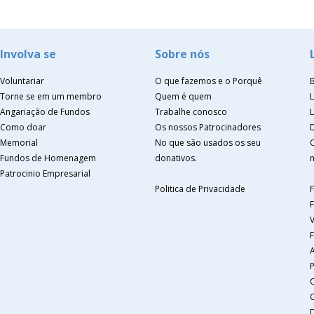
Involva se
Sobre nós
Voluntariar
O que fazemos e o Porquê
Torne se em um membro
Quem é quem
Angariação de Fundos
Trabalhe conosco
Como doar
Os nossos Patrocinadores
Memorial
No que são usados os seu
Fundos de Homenagem
donativos.
n
Patrocinio Empresarial
Politica de Privacidade