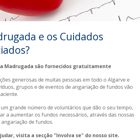
rugada e os Cuidados
ciados?
a da Madrugada são fornecidos gratuitamente
oações generosas de muitas pessoas em todo o Algarve e
víduos, grupos e de eventos de angariação de fundos vão
aciente.
 um grande número de voluntários que dão o seu tempo,
dar a aumentar os fundos necessários, através das nossas
de angariação de fundos.
dar, visita a secção "Involva se" do nosso site.