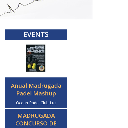
EVENTS
Anual Madrugada
Padel Mashup
Ocean Padel Club Luz
MADRUGADA
CONCURSO DE