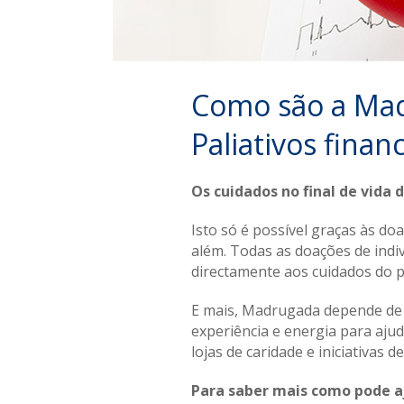
Como são a Mad
Paliativos finan
Os cuidados no final de vid
Isto só é possível graças às d
além. Todas as doações de indi
directamente aos cuidados do p
E mais, Madrugada depende de
experiência e energia para aju
lojas de caridade e iniciativas 
Para saber mais como pode aju