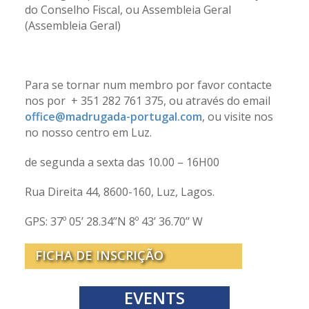
do Conselho Fiscal, ou Assembleia Geral
(Assembleia Geral)
Para se tornar num membro por favor contacte
nos por + 351 282 761 375, ou através do email
office@madrugada-portugal.com
, ou visite nos
no nosso centro em Luz.
de segunda a sexta das 10.00 – 16H00
Rua Direita 44, 8600-160, Luz, Lagos.
GPS: 37º 05’ 28.34’’N 8º 43’ 36.70’’ W
FICHA DE INSCRIÇÃO
EVENTS