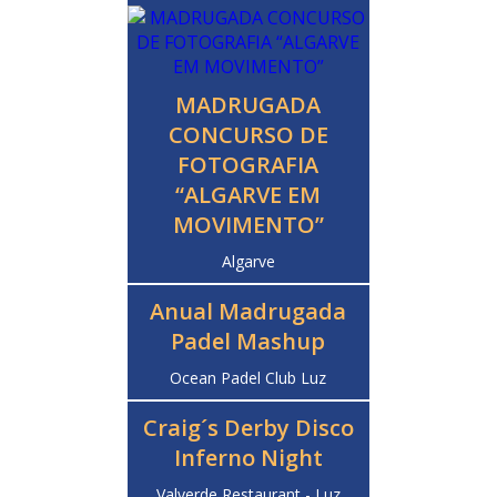
MADRUGADA
CONCURSO DE
FOTOGRAFIA
“ALGARVE EM
MOVIMENTO”
Algarve
Anual Madrugada
Padel Mashup
Ocean Padel Club Luz
Craig´s Derby Disco
Inferno Night
Valverde Restaurant - Luz