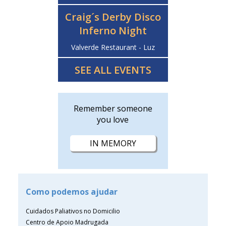
Craig´s Derby Disco
Inferno Night
Valverde Restaurant - Luz
SEE ALL EVENTS
Remember someone
you love
IN MEMORY
Como podemos ajudar
Cuidados Paliativos no Domicilio
Centro de Apoio Madrugada