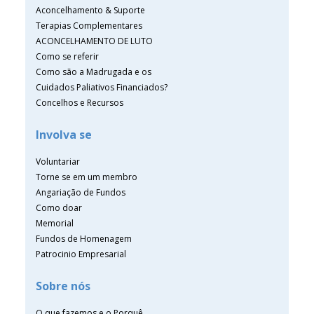
Aconcelhamento & Suporte
Terapias Complementares
ACONCELHAMENTO DE LUTO
Como se referir
Como são a Madrugada e os
Cuidados Paliativos Financiados?
Concelhos e Recursos
Involva se
Voluntariar
Torne se em um membro
Angariação de Fundos
Como doar
Memorial
Fundos de Homenagem
Patrocinio Empresarial
Sobre nós
O que fazemos e o Porquê