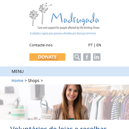
Contacte-nos
PT
|
EN
MENU
Home
> Shops >
Voluntários de lojas e recolhas