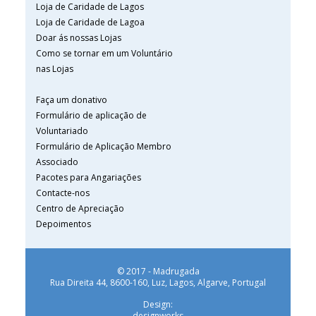
Loja de Caridade de Lagos
Loja de Caridade de Lagoa
Doar ás nossas Lojas
Como se tornar em um Voluntário
nas Lojas
Faça um donativo
Formulário de aplicação de
Voluntariado
Formulário de Aplicação Membro
Associado
Pacotes para Angariações
Contacte-nos
Centro de Apreciação
Depoimentos
© 2017 - Madrugada
Rua Direita 44, 8600-160, Luz, Lagos, Algarve, Portugal
Design:
designworks