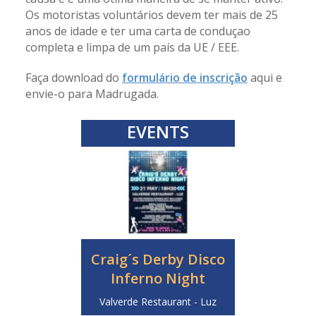
Os motoristas voluntários devem ter mais de 25
anos de idade e ter uma carta de conduçao
completa e limpa de um país da UE / EEE.
Faça download do
formulário de inscrição
aqui e
envie-o para Madrugada.
EVENTS
Craig´s Derby Disco
Inferno Night
Valverde Restaurant - Luz