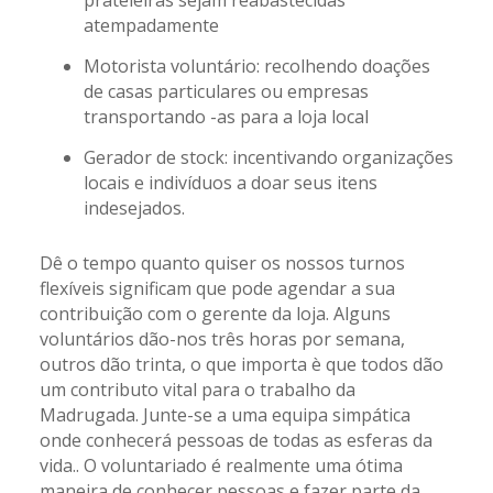
prateleiras sejam reabastecidas
atempadamente
Motorista voluntário: recolhendo doações
de casas particulares ou empresas
transportando -as para a loja local
Gerador de stock: incentivando organizações
locais e indivíduos a doar seus itens
indesejados.
Dê o tempo quanto quiser os nossos turnos
flexíveis significam que pode agendar a sua
contribuição com o gerente da loja. Alguns
voluntários dão-nos três horas por semana,
outros dão trinta, o que importa è que todos dão
um contributo vital para o trabalho da
Madrugada. Junte-se a uma equipa simpática
onde conhecerá pessoas de todas as esferas da
vida.. O voluntariado é realmente uma ótima
maneira de conhecer pessoas e fazer parte da