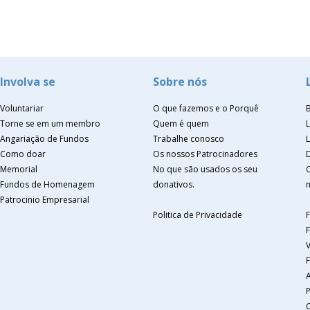
Involva se
Sobre nós
Voluntariar
O que fazemos e o Porquê
Torne se em um membro
Quem é quem
Angariação de Fundos
Trabalhe conosco
Como doar
Os nossos Patrocinadores
Memorial
No que são usados os seu
Fundos de Homenagem
donativos.
n
Patrocinio Empresarial
Politica de Privacidade