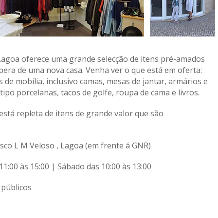
agoa oferece uma grande selecção de itens pré-amados
spera de uma nova casa. Venha ver o que está em oferta:
 de mobília, inclusivo camas, mesas de jantar, armários e
tipo porcelanas, tacos de golfe, roupa de cama e livros.
stá repleta de itens de grande valor que são
sco L M Veloso , Lagoa (em frente á GNR)
1:00 às 15:00 | Sábado das 10:00 às 13:00
 públicos