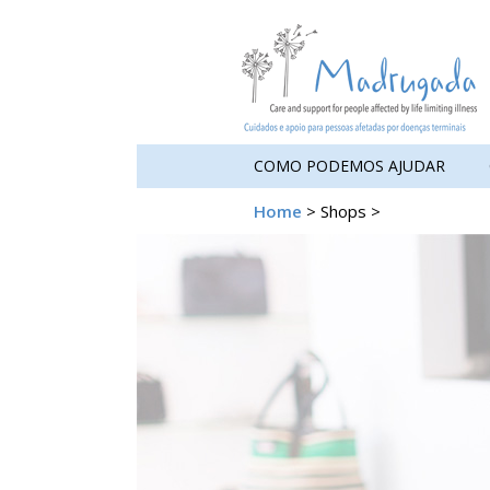
COMO PODEMOS AJUDAR
Home
> Shops >