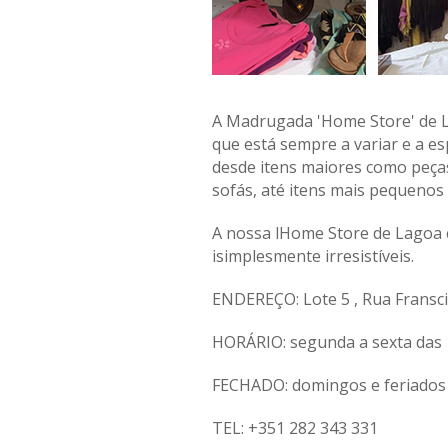
A Madrugada 'Home Store' de L
que está sempre a variar e a e
desde itens maiores como peças
sofás, até itens mais pequenos 
A nossa lHome Store de Lagoa e
isimplesmente irresistíveis.
ENDEREÇO: Lote 5 , Rua Fransci
HORÁRIO: segunda a sexta das 1
FECHADO: domingos e feriados
TEL: +351 282 343 331