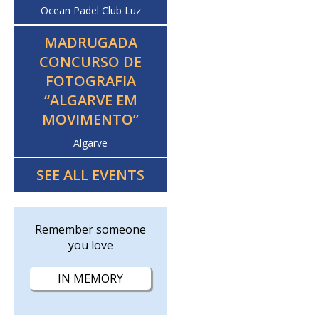
Ocean Padel Club Luz
MADRUGADA
CONCURSO DE
FOTOGRAFIA
“ALGARVE EM
MOVIMENTO”
Algarve
SEE ALL EVENTS
Remember someone
you love
IN MEMORY