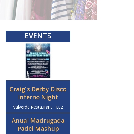
EVENTS
Craig´s Derby Disco
Inferno Night
Valverde Restaurant - Luz
Anual Madrugada
Padel Mashup