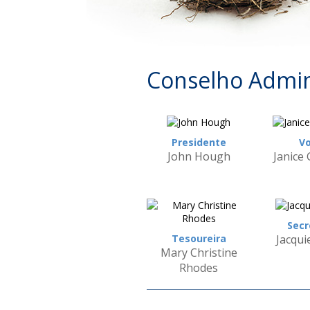
Conselho Admin
Presidente
Vo
John Hough
Janice
Secr
Tesoureira
Jacqui
Mary Christine
Rhodes