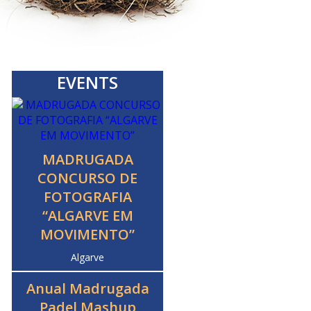
EVENTS
MADRUGADA
CONCURSO DE
FOTOGRAFIA
“ALGARVE EM
MOVIMENTO”
Algarve
Anual Madrugada
Padel Mashup