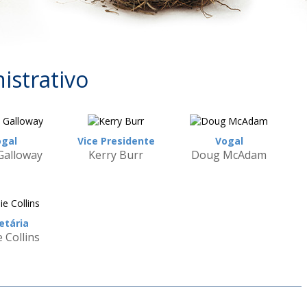
istrativo
gal
Vice Presidente
Vogal
 Galloway
Kerry Burr
Doug McAdam
etária
e Collins