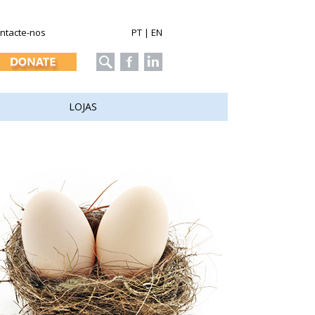
ntacte-nos
PT
|
EN
LOJAS