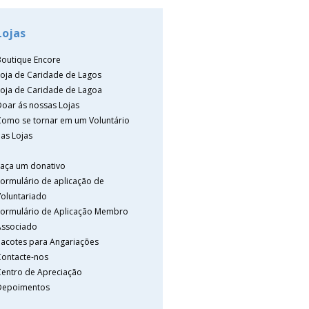
Lojas
Boutique Encore
Loja de Caridade de Lagos
Loja de Caridade de Lagoa
Doar ás nossas Lojas
Como se tornar em um Voluntário
as Lojas
Faça um donativo
Formulário de aplicação de
Voluntariado
Formulário de Aplicação Membro
Associado
Pacotes para Angariações
Contacte-nos
Centro de Apreciação
Depoimentos