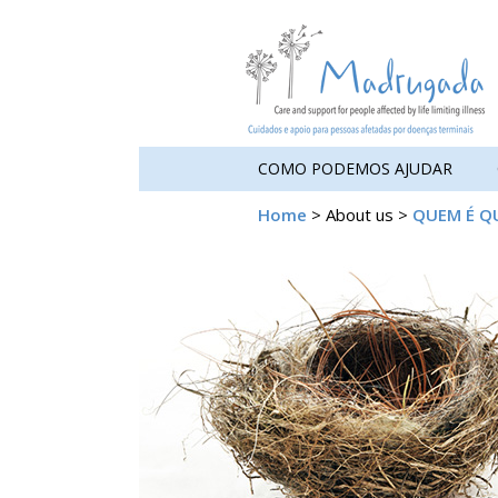
COMO PODEMOS AJUDAR
Home
> About us >
QUEM É Q