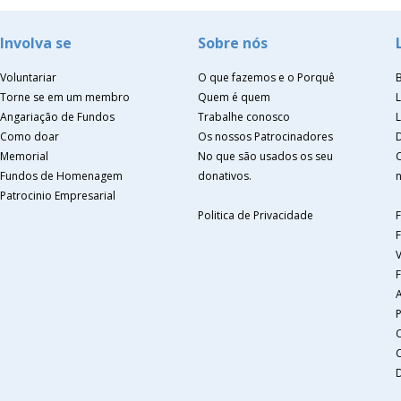
Involva se
Sobre nós
Voluntariar
O que fazemos e o Porquê
Torne se em um membro
Quem é quem
Angariação de Fundos
Trabalhe conosco
Como doar
Os nossos Patrocinadores
Memorial
No que são usados os seu
Fundos de Homenagem
donativos.
n
Patrocinio Empresarial
Politica de Privacidade