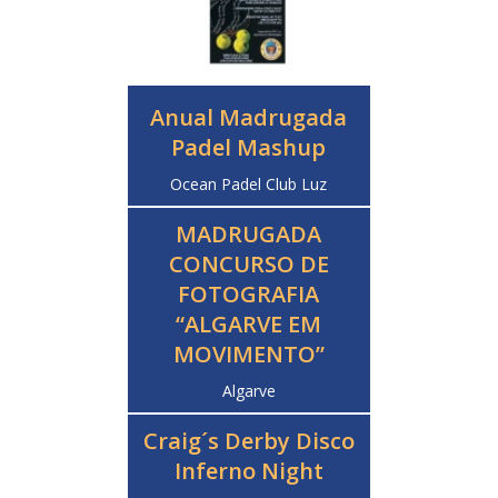
Anual Madrugada
Padel Mashup
Ocean Padel Club Luz
MADRUGADA
CONCURSO DE
FOTOGRAFIA
“ALGARVE EM
MOVIMENTO”
Algarve
Craig´s Derby Disco
Inferno Night