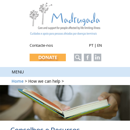
Contacte-nos
PT
|
EN
MENU
Home
> How we can help >
Conselhos e Recursos