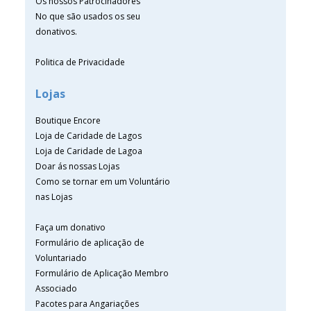
Os nossos Patrocinadores
No que são usados os seu
donativos.
Politica de Privacidade
Lojas
Boutique Encore
Loja de Caridade de Lagos
Loja de Caridade de Lagoa
Doar ás nossas Lojas
Como se tornar em um Voluntário
nas Lojas
Faça um donativo
Formulário de aplicação de
Voluntariado
Formulário de Aplicação Membro
Associado
Pacotes para Angariações