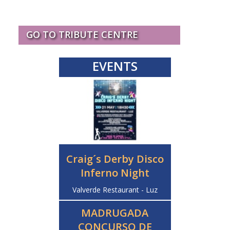
GO TO TRIBUTE CENTRE
EVENTS
Craig´s Derby Disco
Inferno Night
Valverde Restaurant - Luz
MADRUGADA
CONCURSO DE