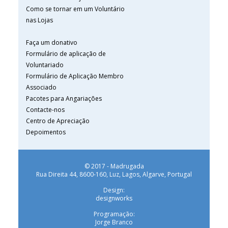
Como se tornar em um Voluntário
nas Lojas
Faça um donativo
Formulário de aplicação de
Voluntariado
Formulário de Aplicação Membro
Associado
Pacotes para Angariações
Contacte-nos
Centro de Apreciação
Depoimentos
© 2017 - Madrugada
Rua Direita 44, 8600-160, Luz, Lagos, Algarve, Portugal
Design:
designworks
Programação:
Jorge Branco