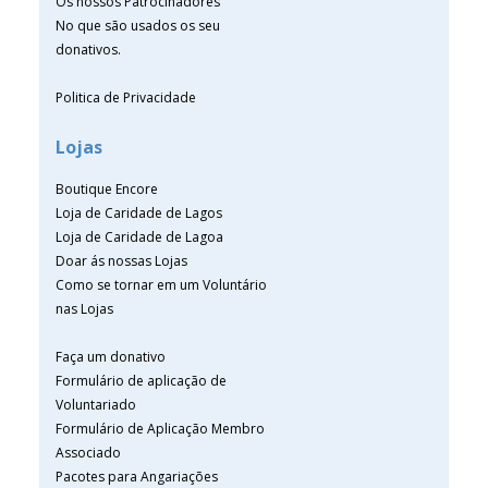
Os nossos Patrocinadores
No que são usados os seu
donativos.
Politica de Privacidade
Lojas
Boutique Encore
Loja de Caridade de Lagos
Loja de Caridade de Lagoa
Doar ás nossas Lojas
Como se tornar em um Voluntário
nas Lojas
Faça um donativo
Formulário de aplicação de
Voluntariado
Formulário de Aplicação Membro
Associado
Pacotes para Angariações