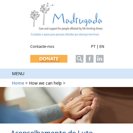
Contacte-nos
PT
|
EN
MENU
Home
> How we can help >
Aconselhamento de Luto