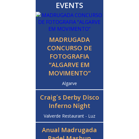
EVENTS
MADRUGADA
CONCURSO DE
FOTOGRAFIA
“ALGARVE EM
MOVIMENTO”
Algarve
Craig´s Derby Disco
Inferno Night
Valverde Restaurant - Luz
Anual Madrugada
Padel Mashup